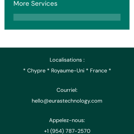
More Services
Localisations :
* Chypre * Royaume-Uni * France *
Courriel:
hello@eurastechnology.com
Appelez-nous:
+1 (954) 787-2570